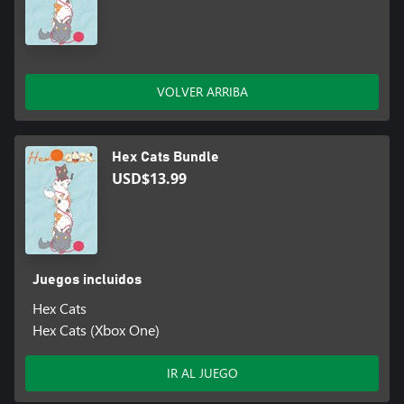
VOLVER ARRIBA
Hex Cats Bundle
USD$13.99
Juegos incluidos
Hex Cats
Hex Cats (Xbox One)
IR AL JUEGO