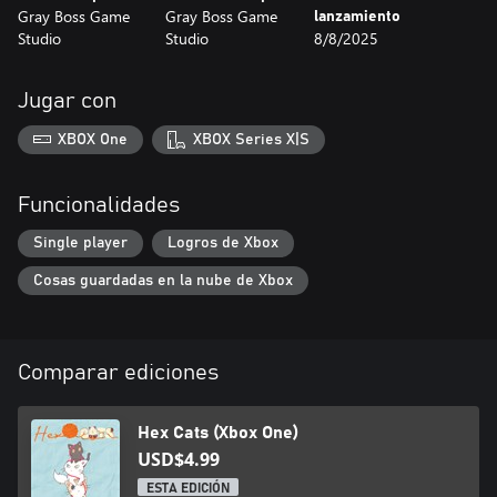
Gray Boss Game
Gray Boss Game
lanzamiento
Studio
Studio
8/8/2025
Jugar con
XBOX One
XBOX Series X|S
Funcionalidades
Single player
Logros de Xbox
Cosas guardadas en la nube de Xbox
Comparar ediciones
Hex Cats (Xbox One)
USD$4.99
ESTA EDICIÓN