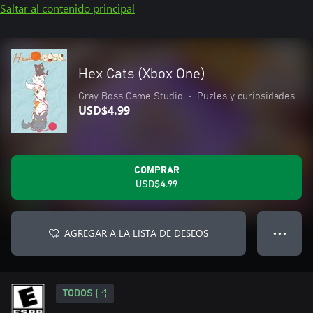
Saltar al contenido principal
Hex Cats (Xbox One)
Gray Boss Game Studio
•
Puzles y curiosidades
USD$4.99
COMPRAR
USD$4.99
AGREGAR A LA LISTA DE DESEOS
● ● ●
TODOS