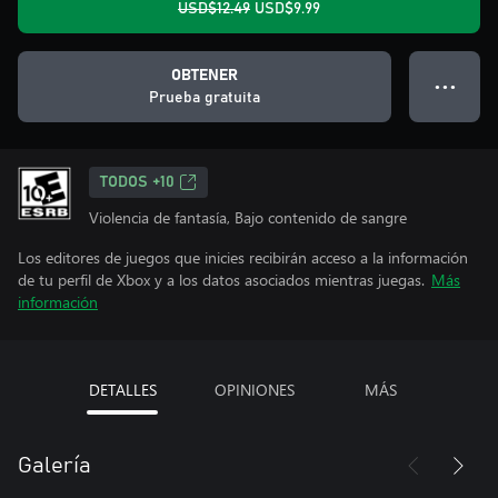
USD$12.49
USD$9.99
OBTENER
● ● ●
Prueba gratuita
TODOS +10
Violencia de fantasía, Bajo contenido de sangre
Los editores de juegos que inicies recibirán acceso a la información
de tu perfil de Xbox y a los datos asociados mientras juegas.
Más
información
DETALLES
OPINIONES
MÁS
Galería