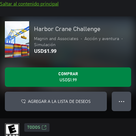
Saltar al contenido principal
Harbor Crane Challenge
Magnin and Associates
•
Acción y aventura
•
Simulación
USD$1.99
COMPRAR
USD$1.99
AGREGAR A LA LISTA DE DESEOS
● ● ●
TODOS