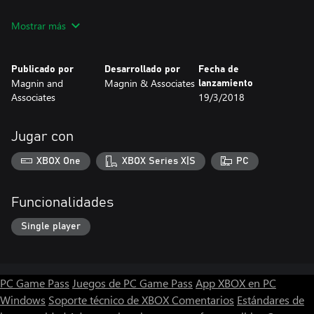
Runs on Windows PC with keyboard or Xbox Controller.
Mostrar más
Publicado por
Desarrollado por
Fecha de
Magnin and
Magnin & Associates
lanzamiento
Associates
19/3/2018
Jugar con
XBOX One
XBOX Series X|S
PC
Funcionalidades
Single player
PC Game Pass
Juegos de PC Game Pass
App XBOX en PC
Windows
Soporte técnico de XBOX
Comentarios
Estándares de