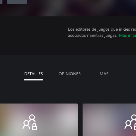
Los editores de juegos que inicies re
asociados mientras juegas.
Más info
DETALLES
OPINIONES
MÁS