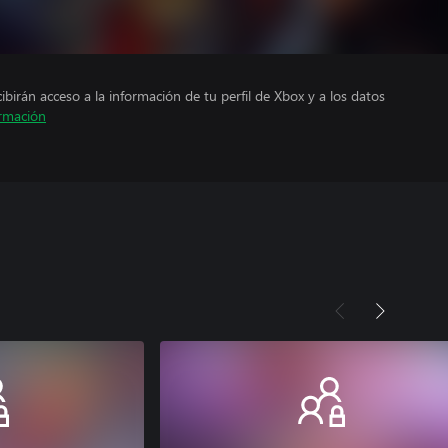
cibirán acceso a la información de tu perfil de Xbox y a los datos
rmación