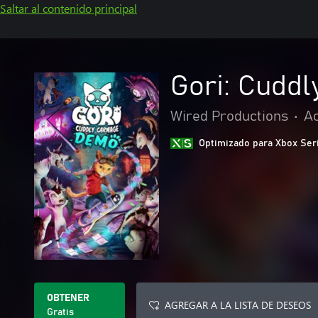
Saltar al contenido principal
Gori: Cudd
Wired Productions
•
Ac
Optimizado para Xbox Ser
OBTENER
AGREGAR A LA LISTA DE DESEOS
Gratis