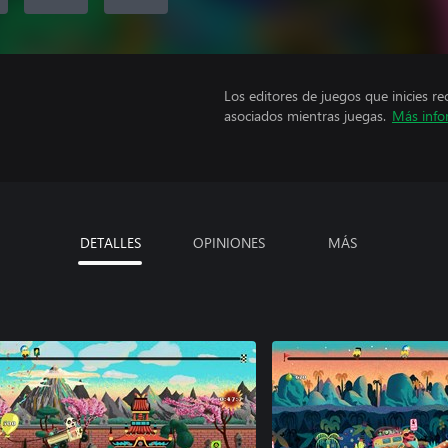
Los editores de juegos que inicies re
asociados mientras juegas.
Más info
DETALLES
OPINIONES
MÁS