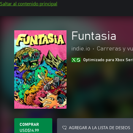
Saltar al contenido principal
Funtasia
indie.io
•
Carreras y v
Optimizado para Xbox Ser
COMPRAR
AGREGAR A LA LISTA DE DESEOS
USD$14.99