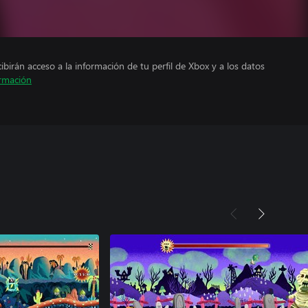
cibirán acceso a la información de tu perfil de Xbox y a los datos
rmación