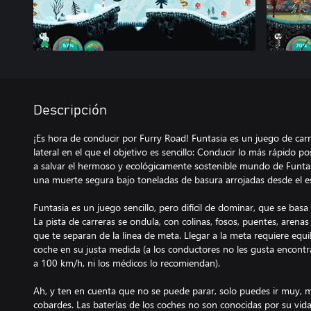
Descripción
¡Es hora de conducir por Furry Road! Funtasia es un juego de ca
lateral en el que el objetivo es sencillo: Conducir lo más rápido po
a salvar el hermoso y ecológicamente sostenible mundo de Funtas
una muerte segura bajo toneladas de basura arrojadas desde el e
Funtasia es un juego sencillo, pero difícil de dominar, que se basa e
La pista de carreras se ondula, con colinas, fosos, puentes, arena
que te separan de la línea de meta. Llegar a la meta requiere equili
coche en su justa medida (a los conductores no les gusta encontra
a 100 km/h, ni los médicos lo recomiendan).
Ah, y ten en cuenta que no se puede parar, solo puedes ir muy, 
cobardes. Las baterías de los coches no son conocidas por su vida 