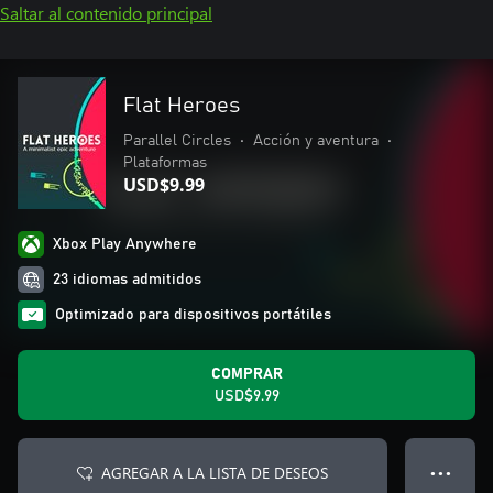
Saltar al contenido principal
Flat Heroes
Parallel Circles
•
Acción y aventura
•
Plataformas
USD$9.99
Xbox Play Anywhere
23 idiomas admitidos
Optimizado para dispositivos portátiles
COMPRAR
USD$9.99
AGREGAR A LA LISTA DE DESEOS
● ● ●