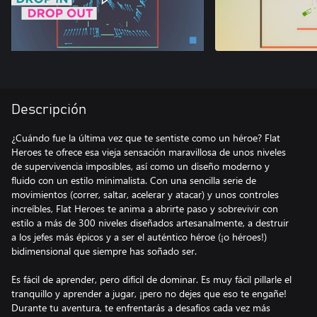
Descripción
¿Cuándo fue la última vez que te sentiste como un héroe? Flat
Heroes te ofrece esa vieja sensación maravillosa de unos niveles
de supervivencia imposibles, así como un diseño moderno y
fluido con un estilo minimalista. Con una sencilla serie de
movimientos (correr, saltar, acelerar y atacar) y unos controles
increíbles, Flat Heroes te anima a abrirte paso y sobrevivir con
estilo a más de 300 niveles diseñados artesanalmente, a destruir
a los jefes más épicos y a ser el auténtico héroe (¡o héroes!)
bidimensional que siempre has soñado ser.
Es fácil de aprender, pero difícil de dominar. Es muy fácil pillarle el
tranquillo y aprender a jugar, ¡pero no dejes que eso te engañe!
Durante tu aventura, te enfrentarás a desafíos cada vez más