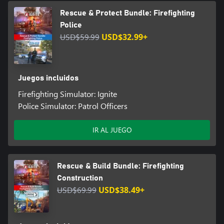
Rescue & Protect Bundle: Firefighting
Police
USD$59.99
USD$32.99+
Juegos incluidos
Firefighting Simulator: Ignite
Police Simulator: Patrol Officers
IR AL JUEGO
Rescue & Build Bundle: Firefighting
Construction
USD$69.99
USD$38.49+