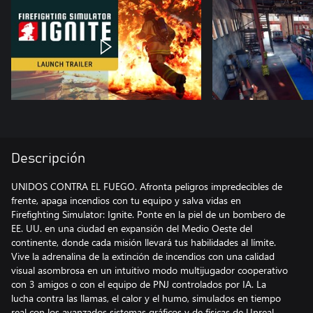
Descripción
UNIDOS CONTRA EL FUEGO. Afronta peligros impredecibles de
frente, apaga incendios con tu equipo y salva vidas en
Firefighting Simulator: Ignite. Ponte en la piel de un bombero de
EE. UU. en una ciudad en expansión del Medio Oeste del
continente, donde cada misión llevará tus habilidades al límite.
Vive la adrenalina de la extinción de incendios con una calidad
visual asombrosa en un intuitivo modo multijugador cooperativo
con 3 amigos o con el equipo de PNJ controlados por IA. La
lucha contra las llamas, el calor y el humo, simulados en tiempo
real con los avanzados sistemas gráficos y de físicas de Unreal