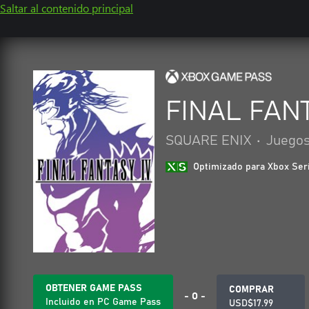
Saltar al contenido principal
FINAL FANT
SQUARE ENIX
•
Juegos
Optimizado para Xbox Ser
OBTENER GAME PASS
COMPRAR
- O -
Incluido en PC Game Pass
USD$17.99