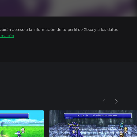
cibirán acceso a la información de tu perfil de Xbox y a los datos
rmación