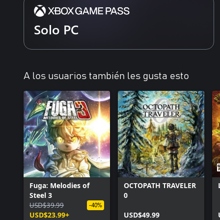
Solo PC
A los usuarios también les gusta esto
Fuga: Melodies of
OCTOPATH TRAVELER
Steel 3
0
USD$39.99
-40%
USD$23.99+
USD$49.99