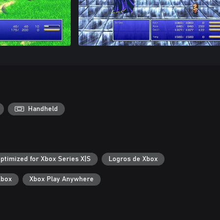
Handheld
ptimized for Xbox Series X|S
Logros de Xbox
Xbox
Xbox Play Anywhere