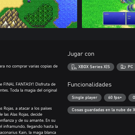
Jugar con
ara no comprar varias copias de
XBOX Series X|S
PC
rie FINAL FANTASY! Disfruta de
Funcionalidades
antes. Toda la magia del original
Single player
60 fps+
O
 Rojas, a atacar a los países
Cosas guardadas en la nube de 
e las Alas Rojas, decide
onfianza y de su amante. En su
el inframundo, llegando hasta la
raconarius Kain, la maga blanca