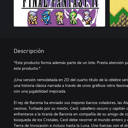
Descripción
*Este producto forma además parte de un lote. Presta atención p
este producto.*
¡Una versión remodelada en 2D del cuarto título de la célebre se
una historia clásica narrada a través de unos gráficos retro fascin
con una jugabilidad mejorada.
El rey de Baronia ha enviado sus mejores barcos voladores, las Alas
vecinos. Turbado por su misión, Cecil, caballero oscuro y capitán d
enfrentarse a la tiranía de Baronia en compañía de su amigo de c
búsqueda de los Cristales, Cecil debe recorrer el mundo entero y 
Tierra de Invocación e incluso hasta la Luna. Une fuerzas con el d