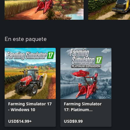
En este paquete
Farming Simulator 17
Farming Simulator
- Windows 10
17: Platinum
Expansion
USD$14.99+
USD$9.99