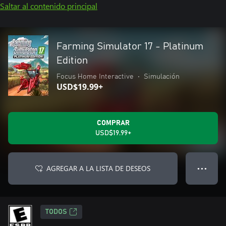
Saltar al contenido principal
Farming Simulator 17 - Platinum
Edition
Focus Home Interactive
•
Simulación
USD$19.99+
COMPRAR
USD$19.99+
AGREGAR A LA LISTA DE DESEOS
● ● ●
TODOS