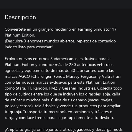
Descripción
Conviértete en un granjero moderno en Farming Simulator 17
Platinum Edition.
¡Descubre 3 enormes mundos abiertos, repletos de contenido
inédito listo para cosechar!
Explora nuevos entornos Sudamericanos, exclusivos para la
Platinum Edition y conduce más de 280 auténticos vehículos
agrícolas y equipamiento de más de 80 fabricantes, como las
marcas AGCO (Challenger, Fendt, Massey Ferguson y Valtra), así
como las nuevas marcas exclusivas para esta Platinum Edition
como Stara, TT, Randon, FMZ y Gessner Industries. Cosecha todo
tipo de cultivos entre los que se incluyen los girasoles, soja, caña
de azúcar y muchos más. Cuida de tu ganado (vacas, ovejas,
pollos y cerdos), tala árboles y vende tus productos para ampliar
tu granja. Transporta tu mercancía en camiones y tráileres o
carga y conduce trenes para llegar rápidamente a tu destino.
¡Amplía tu granja online junto a otros jugadores y descarga mods