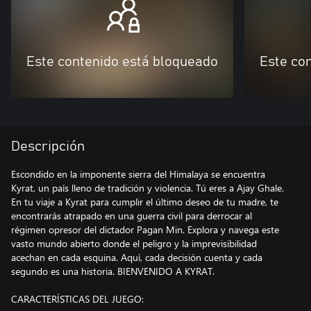
Este contenido está bloqueado
Este co
Descripción
Escondido en la imponente sierra del Himalaya se encuentra
Kyrat, un país lleno de tradición y violencia. Tú eres a Ajay Ghale.
En tu viaje a Kyrat para cumplir el último deseo de tu madre, te
encontrarás atrapado en una guerra civil para derrocar al
régimen opresor del dictador Pagan Min. Explora y navega este
vasto mundo abierto donde el peligro y la imprevisibilidad
acechan en cada esquina. Aquí, cada decisión cuenta y cada
segundo es una historia. BIENVENIDO A KYRAT.
CARACTERÍSTICAS DEL JUEGO: