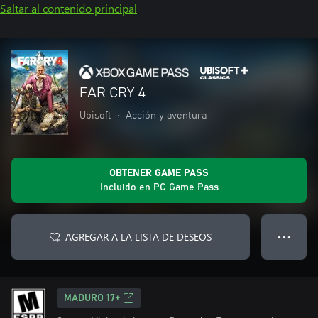
Saltar al contenido principal
FAR CRY 4
Ubisoft
•
Acción y aventura
OBTENER GAME PASS
Incluido en PC Game Pass
AGREGAR A LA LISTA DE DESEOS
● ● ●
MADURO 17+