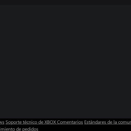
ws
Soporte técnico de XBOX
Comentarios
Estándares de la comu
imiento de pedidos