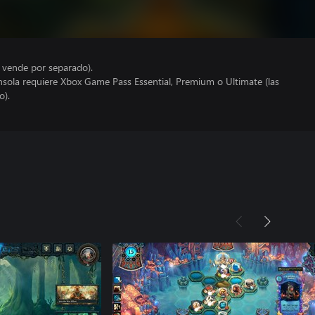
e vende por separado).
nsola requiere Xbox Game Pass Essential, Premium o Ultimate (las
o).