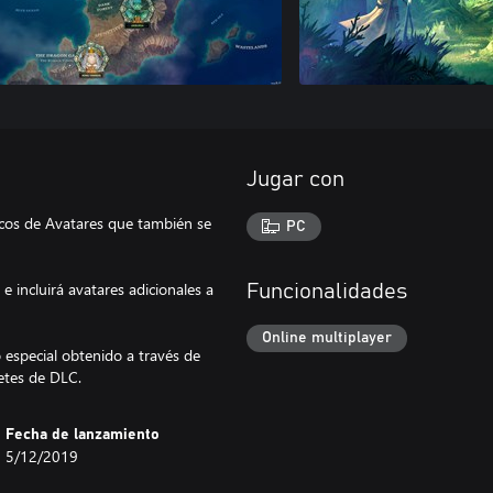
Jugar con
cos de Avatares que también se
PC
 incluirá avatares adicionales a
Funcionalidades
Online multiplayer
especial obtenido a través de
etes de DLC.
Fecha de lanzamiento
5/12/2019