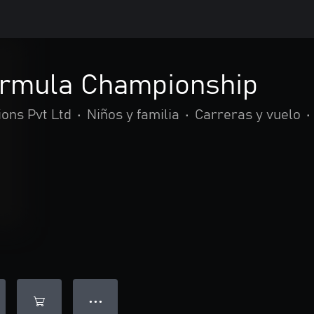
rmula Championship
ions Pvt Ltd
•
Niños y familia
•
Carreras y vuelo
•
● ● ●