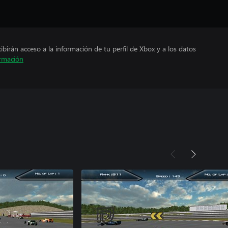
cibirán acceso a la información de tu perfil de Xbox y a los datos
rmación