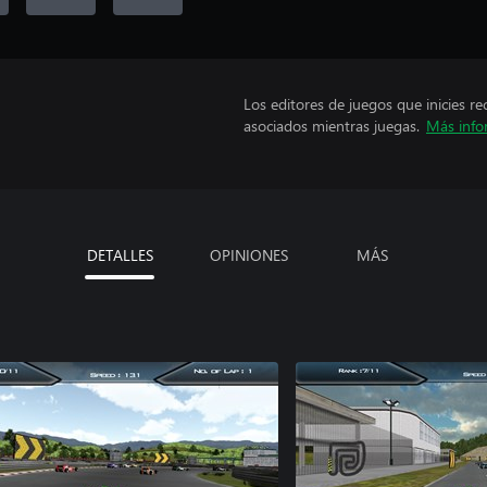
Los editores de juegos que inicies re
asociados mientras juegas.
Más info
DETALLES
OPINIONES
MÁS