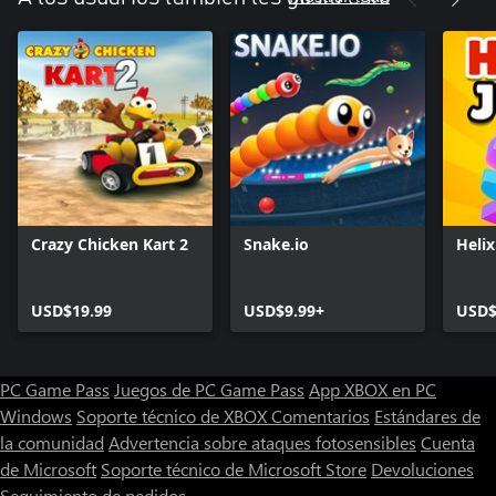
Crazy Chicken Kart 2
Snake.io
Heli
USD$19.99
USD$9.99+
USD$
PC Game Pass
Juegos de PC Game Pass
App XBOX en PC
Windows
Soporte técnico de XBOX
Comentarios
Estándares de
la comunidad
Advertencia sobre ataques fotosensibles
Cuenta
de Microsoft
Soporte técnico de Microsoft Store
Devoluciones
Seguimiento de pedidos