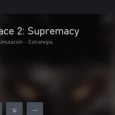
ace 2: Supremacy
imulación
•
Estrategia
● ● ●