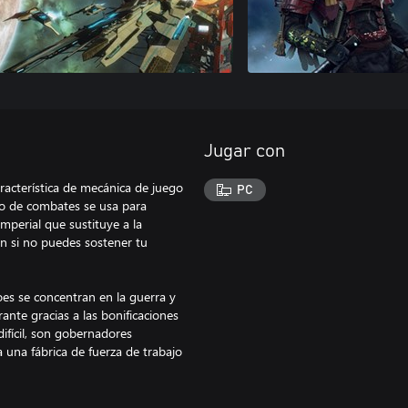
Jugar con
aracterística de mecánica de juego
PC
dio de combates se usa para
mperial que sustituye a la
rán si no puedes sostener tu
es se concentran en la guerra y
ante gracias a las bonificaciones
ifícil, son gobernadores
 una fábrica de fuerza de trabajo