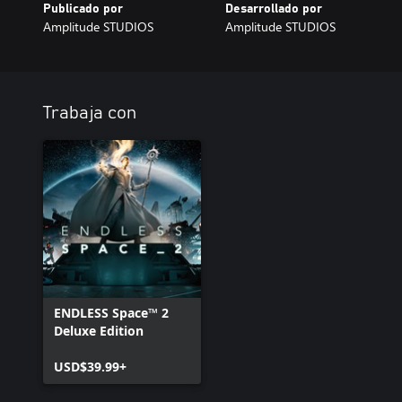
Publicado por
Desarrollado por
Amplitude STUDIOS
Amplitude STUDIOS
Trabaja con
ENDLESS Space™ 2
Deluxe Edition
USD$39.99+