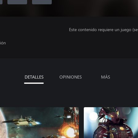
Este contenido requiere un juego (s
ción
DETALLES
OPINIONES
MÁS