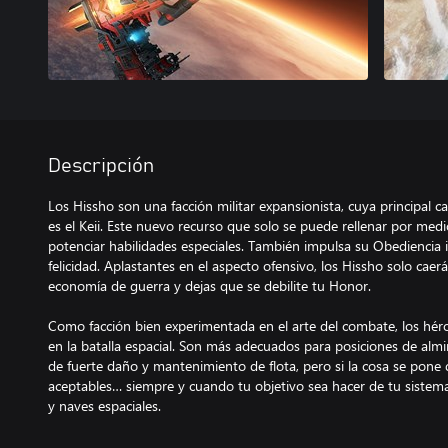
Descripción
Los Hissho son una facción militar expansionista, cuya principal c
es el Keii. Este nuevo recurso que solo se puede rellenar por me
potenciar habilidades especiales. También impulsa su Obediencia i
felicidad. Aplastantes en el aspecto ofensivo, los Hissho solo cae
economía de guerra y dejas que se debilite tu Honor.
Como facción bien experimentada en el arte del combate, los héro
en la batalla espacial. Son más adecuados para posiciones de almir
de fuerte daño y mantenimiento de flota, pero si la cosa se pone d
aceptables… siempre y cuando tu objetivo sea hacer de tu sistema
y naves espaciales.