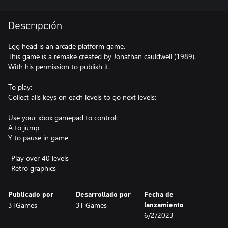
Descripción
Egg head is an arcade platform game.
This game is a remake created by Jonathan cauldwell (1989).
With his permission to publish it.
To play:
Collect alls keys on each levels to go next levels:
Use your xbox gamepad to control:
A to jump
Y to pause in game
-Play over 40 levels
Publicado por
Desarrollado por
Fecha de
3TGames
3T Games
lanzamiento
6/2/2023