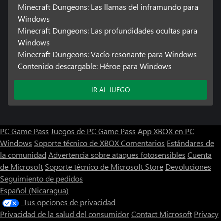
Minecraft Dungeons: Las llamas del inframundo para
Windows
Minecraft Dungeons: Las profundidades ocultas para
Windows
Minecraft Dungeons: Vacío resonante para Windows
Contenido descargable: Héroe para Windows
IR AL JUEGO
PC Game Pass
Juegos de PC Game Pass
App XBOX en PC
Windows
Soporte técnico de XBOX
Comentarios
Estándares de
la comunidad
Advertencia sobre ataques fotosensibles
Cuenta
de Microsoft
Soporte técnico de Microsoft Store
Devoluciones
Seguimiento de pedidos
Español (Nicaragua)
Tus opciones de privacidad
Privacidad de la salud del consumidor
Contact Microsoft
Privacy