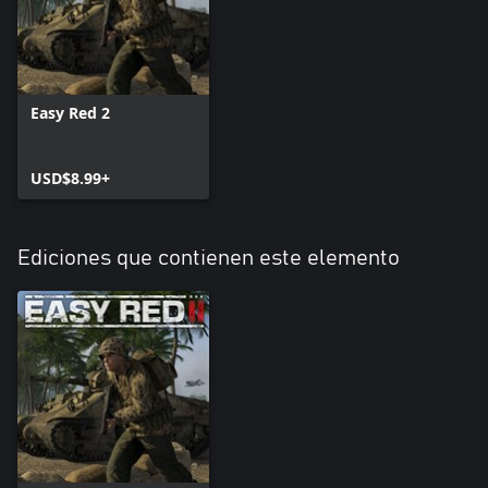
Easy Red 2
USD$8.99+
Ediciones que contienen este elemento