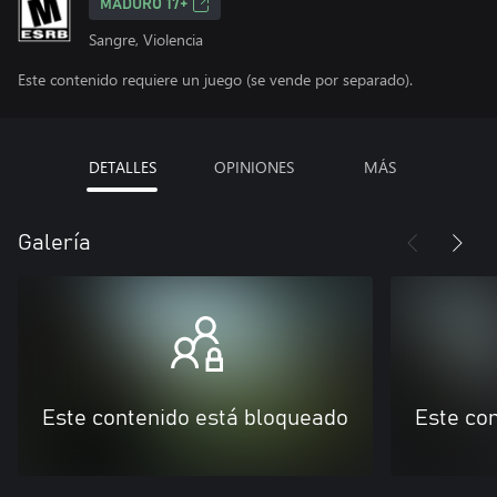
MADURO 17+
Sangre, Violencia
Este contenido requiere un juego (se vende por separado).
DETALLES
OPINIONES
MÁS
Galería
Este contenido está bloqueado
Este co