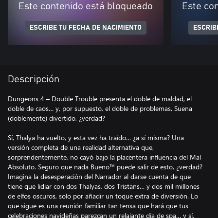
Este contenido está bloqueado
Este co
ESCRIBE TU FECHA DE NACIMIENTO
ESCRIB
Descripción
Dungeons 4 – Double Trouble presenta el doble de maldad, el
doble de caos… y, por supuesto, el doble de problemas. Suena
(doblemente) divertido, ¿verdad?
Sí, Thalya ha vuelto, y esta vez ha traído… ¿a sí misma? Una
versión completa de una realidad alternativa que,
sorprendentemente, no cayó bajo la placentera influencia del Mal
Absoluto. Seguro que nada Bueno™ puede salir de esto, ¿verdad?
Imagina la desesperación del Narrador al darse cuenta de que
tiene que lidiar con dos Thalyas, dos Tristans… y dos mil millones
de elfos oscuros, solo por añadir un toque extra de diversión. Lo
que sigue es una reunión familiar tan tensa que hará que tus
celebraciones navideñas parezcan un relajante día de spa… y sí,