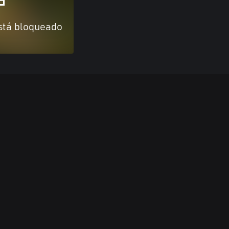
stá bloqueado