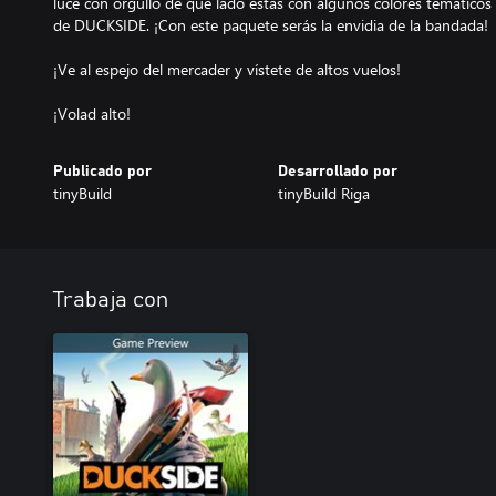
luce con orgullo de qué lado estás con algunos colores temáticos 
de DUCKSIDE. ¡Con este paquete serás la envidia de la bandada!
¡Ve al espejo del mercader y vístete de altos vuelos!
¡Volad alto!
Publicado por
Desarrollado por
tinyBuild
tinyBuild Riga
Trabaja con