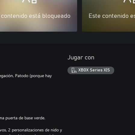
 contenido está bloqueado
Este contenido e
Jugar con
XBOX Series X|S
avegación, Patodo (porque hay
na puerta de base verde.
vos, 2 personalizaciones de nido y