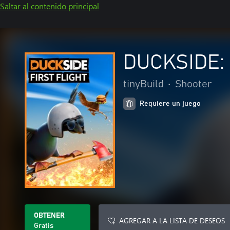
Saltar al contenido principal
DUCKSIDE: F
tinyBuild
•
Shooter
Requiere un juego
OBTENER
AGREGAR A LA LISTA DE DESEOS
Gratis