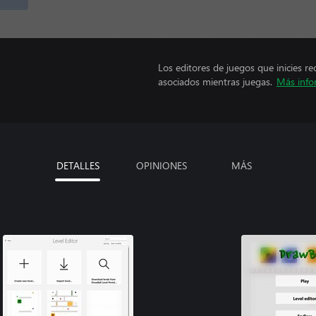
Los editores de juegos que inicies re
asociados mientras juegas.
Más info
DETALLES
OPINIONES
MÁS