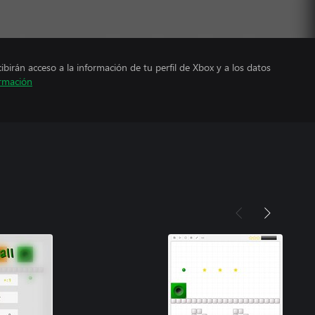
cibirán acceso a la información de tu perfil de Xbox y a los datos
rmación