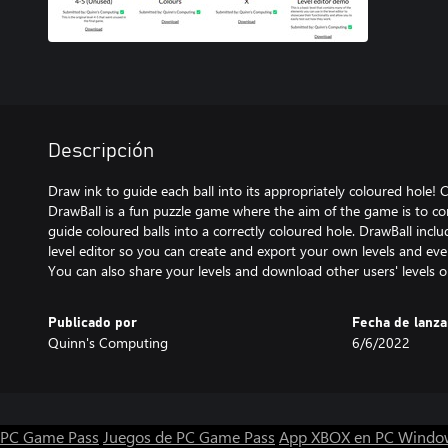
Descripción
Draw ink to guide each ball into its appropriately coloured hole! 
DrawBall is a fun puzzle game where the aim of the game is to co
guide coloured balls into a correctly coloured hole. DrawBall inclu
level editor so you can create and export your own levels and ev
You can also share your levels and download other users' levels o
Publicado por
Fecha de lanz
Quinn's Computing
6/6/2022
PC Game Pass
Juegos de PC Game Pass
App XBOX en PC Windo