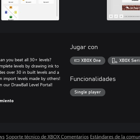
Jugar con
Can you beat all 30+ levels?
XBOX One
XBOX Seri
mplete levels by drawing ink to
des over 30 in built levels and a
en import levels made by others!
Funcionalidades
n our DrawBall Level Portal!
Single player
amiento
ws
Soporte técnico de XBOX
Comentarios
Estándares de la comu