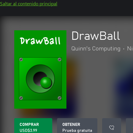
Saltar al contenido principal
DrawBall
Quinn's Computing
•
Ni
COMPRAR
OBTENER
USD$3.99
Prueba gratuita