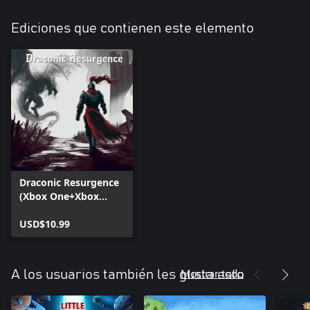
Ediciones que contienen este elemento
Draconic Resurgence
(Xbox One+Xbox
Series+Windows)
USD$10.99
Mostrar todo
A los usuarios también les gusta esto