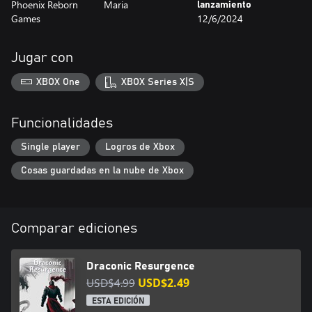
Phoenix Reborn
Maria
lanzamiento
Games
12/6/2024
Jugar con
XBOX One
XBOX Series X|S
Funcionalidades
Single player
Logros de Xbox
Cosas guardadas en la nube de Xbox
Comparar ediciones
Draconic Resurgence
USD$4.99
USD$2.49
ESTA EDICIÓN