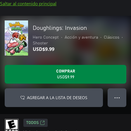
Saltar al contenido principal
Doughlings: Invasion
Hero Concept
•
Acción y aventura
•
Clásicos
•
Shooter
USD$9.99
COMPRAR
USD$9.99
AGREGAR A LA LISTA DE DESEOS
● ● ●
TODOS