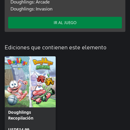
Doughlings: Arcade
Doughlings: Invasion
IR AL JUEGO
Ediciones que contienen este elemento
Doughlings
Recopilación
USD$14.99