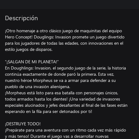
Descripción
¡Otro homenaje a otro clásico juego de maquinitas del equipo
Hero Concept! Douglings: Invasion promete un juego divertido
para los jugadores de todas las edades, con innovaciones en el
estilo juegos de disparos.
“¡SALGAN DE MI PLANETA!”
En Doughlings: Invasion, el segundo juego de la serie, la historia
continúa exactamente de donde paró la primera. Esta vez,
nuestro héroe Morpheus se va a armar para defender a su
pueblo de una invasión alienígena.
¡Morpheus está listo para esa batalla con personajes únicos,
todos armados hasta los dientes! ¡Una variedad de invasores
especiales alucinados y jefes desafiantes al final de las fases están
esperando en la fila para ser detonados por ti!
¡DESTRUYE TODO!
¡Prepárate para una aventura con un ritmo cada vez más rápido
y más tenso! Durante el juego vas a desarrollar nuevas