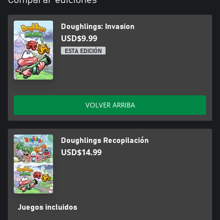
Doughlings: Invasion
USD$9.99
ESTA EDICIÓN
VOLVER ARRIBA
Doughlings Recopilación
USD$14.99
Juegos incluidos