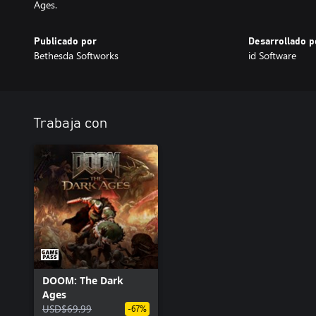
Ages.
Publicado por
Desarrollado p
Bethesda Softworks
id Software
Trabaja con
DOOM: The Dark
Ages
USD$69.99
-67%