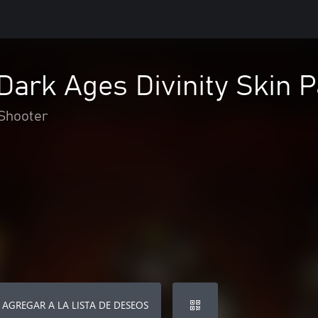
ark Ages Divinity Skin 
Shooter
AGREGAR A LA LISTA DE DESEOS