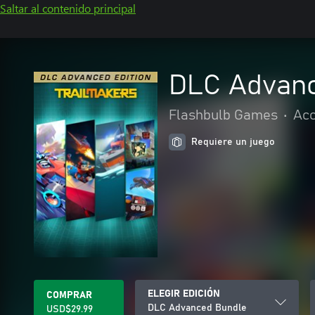
Saltar al contenido principal
DLC Advanc
Flashbulb Games
•
Acc
Requiere un juego
ELEGIR EDICIÓN
COMPRAR
DLC Advanced Bundle
USD$29.99