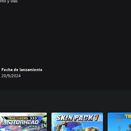
nto y olas
Fecha de lanzamiento
20/9/2024
vas skins que se pueden aplicar a