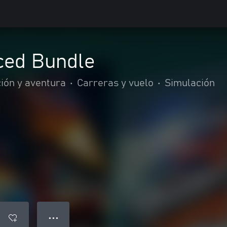
ed Bundle
ión y aventura
•
Carreras y vuelo
•
Simulación
● ● ●