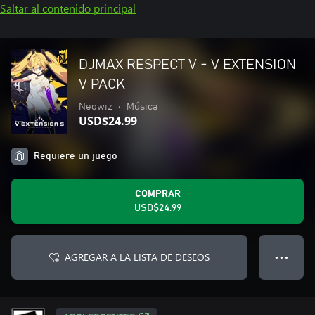
Saltar al contenido principal
DJMAX RESPECT V - V EXTENSION
V PACK
Neowiz
•
Música
USD$24.99
Requiere un juego
COMPRAR
USD$24.99
AGREGAR A LA LISTA DE DESEOS
● ● ●