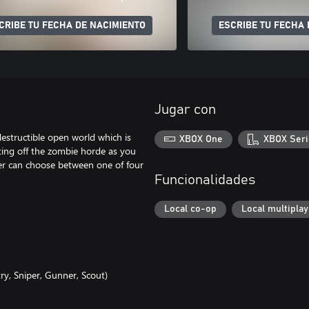
CRIBE TU FECHA DE NACIMIENTO
ESCRIBE TU FECHA 
Jugar con
estructible open world which is
XBOX One
XBOX Seri
hting off the zombie horde as you
yer can choose between one of four
Funcionalidades
Local co-op
Local multiplay
ry, Sniper, Gunner, Scout)