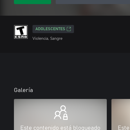
ADOLESCENTES
Violencia, Sangre
Galería
Este contenido está bloqueado
Este