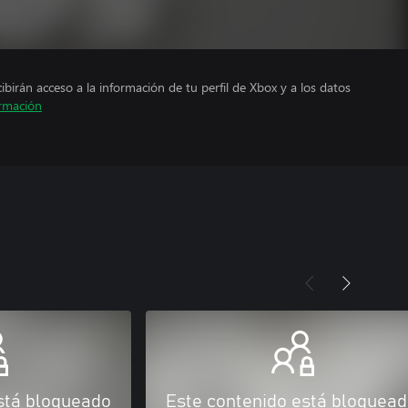
cibirán acceso a la información de tu perfil de Xbox y a los datos
rmación
stá bloqueado
Este contenido está bloquea