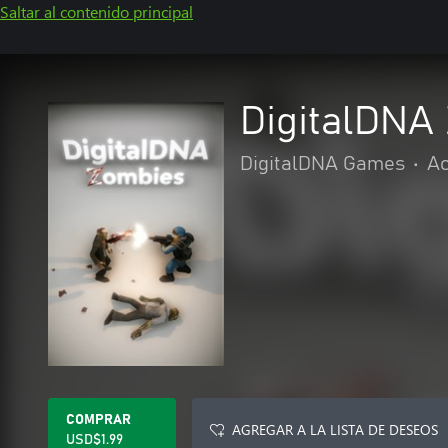
Saltar al contenido principal
DigitalDNA
DigitalDNA Games
•
Ac
COMPRAR
AGREGAR A LA LISTA DE DESEOS
USD$1.99