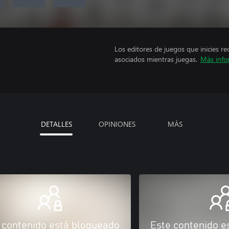
Los editores de juegos que inicies re
asociados mientras juegas.
Más info
DETALLES
OPINIONES
MÁS
 contenido está bloqueado
Este contenido e