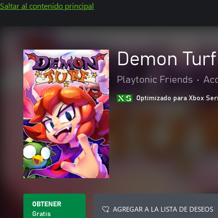
Saltar al contenido principal
Demon Tur
Playtonic Friends
•
Acc
Optimizado para Xbox Ser
OBTENER
AGREGAR A LA LISTA DE DESEOS
Gratis