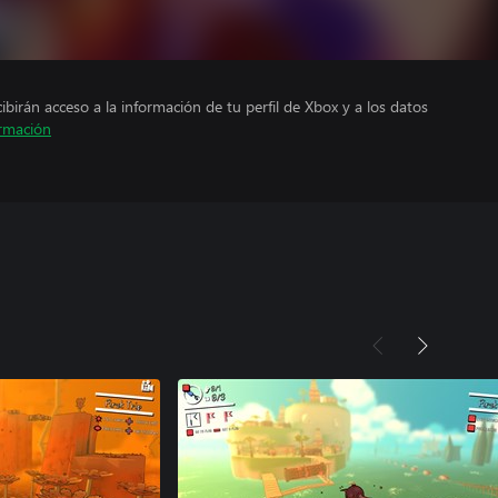
cibirán acceso a la información de tu perfil de Xbox y a los datos
rmación