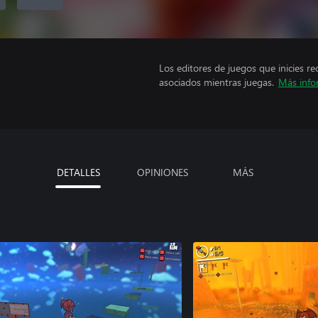
Los editores de juegos que inicies re
asociados mientras juegas.
Más info
DETALLES
OPINIONES
MÁS