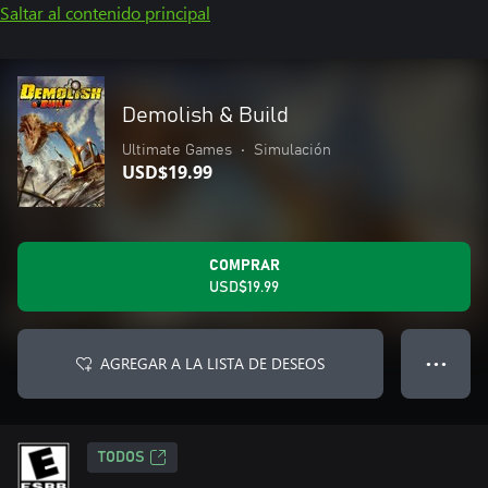
Saltar al contenido principal
Demolish & Build
Ultimate Games
•
Simulación
USD$19.99
COMPRAR
USD$19.99
AGREGAR A LA LISTA DE DESEOS
● ● ●
TODOS