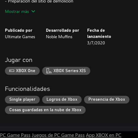
- Preparación del sitio de demolición
- Administre su empresa y asegúrese de que su calificación suba
Mostrar más
Publicado por
Desarrollado por
Fecha de
Ultimate Games
Noble Muffins
lanzamiento
3/7/2020
Jugar con
XBOX One
XBOX Series X|S
Funcionalidades
Single player
Logros de Xbox
Presencia de Xbox
Cosas guardadas en la nube de Xbox
PC Game Pass
Juegos de PC Game Pass
App XBOX en PC