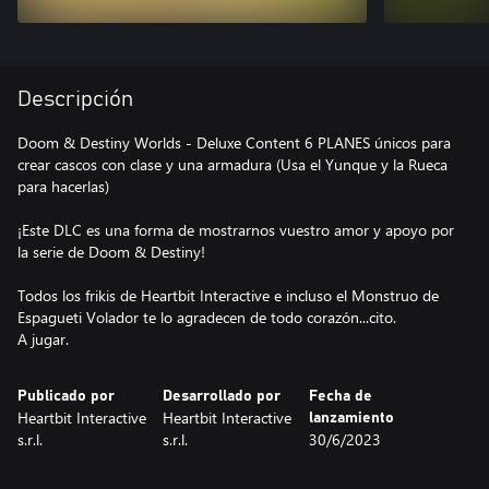
Descripción
Doom & Destiny Worlds - Deluxe Content 6 PLANES únicos para
crear cascos con clase y una armadura (Usa el Yunque y la Rueca
para hacerlas)
¡Este DLC es una forma de mostrarnos vuestro amor y apoyo por
la serie de Doom & Destiny!
Todos los frikis de Heartbit Interactive e incluso el Monstruo de
Espagueti Volador te lo agradecen de todo corazón...cito.
A jugar.
Publicado por
Desarrollado por
Fecha de
Heartbit Interactive
Heartbit Interactive
lanzamiento
s.r.l.
s.r.l.
30/6/2023