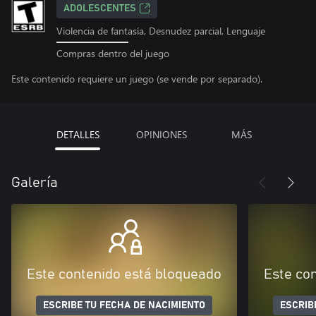
ADOLESCENTES
Violencia de fantasía, Desnudez parcial, Lenguaje
Compras dentro del juego
Este contenido requiere un juego (se vende por separado).
DETALLES
OPINIONES
MÁS
Galería
Este contenido está bloqueado
Este co
ESCRIBE TU FECHA DE NACIMIENTO
ESCRIB