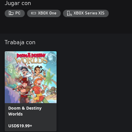
Jugar con
PC
XBOX One
XBOX Series X|S
Trabaja con
Doom & Destiny
Worlds
USD$19.99+