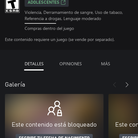
ADOLESCENTES
Violencia, Derramamiento de sangre, Uso de tabaco,
Referencia a drogas, Lenguaje moderado
Compras dentro del juego
Este contenido requiere un juego (se vende por separado).
DETALLES
OPINIONES
MÁS
Galería
Este contenido está bloqueado
Este co