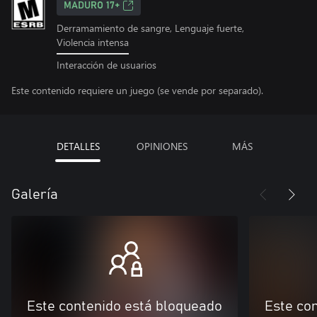
MADURO 17+
Derramamiento de sangre, Lenguaje fuerte,
Violencia intensa
Interacción de usuarios
Este contenido requiere un juego (se vende por separado).
DETALLES
OPINIONES
MÁS
Galería
Este contenido está bloqueado
Este co