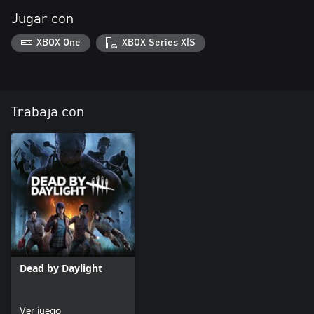
Jugar con
XBOX One
XBOX Series X|S
Trabaja con
Dead by Daylight
Ver juego