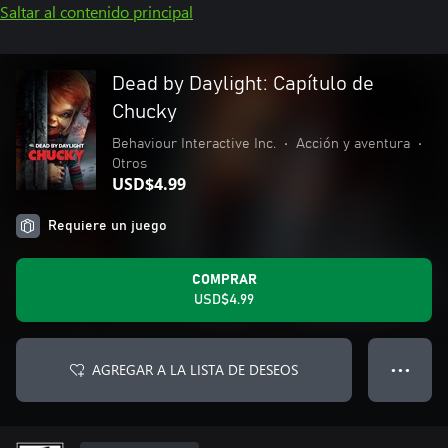
Saltar al contenido principal
Dead by Daylight: Capítulo de
Chucky
Behaviour Interactive Inc.
•
Acción y aventura
•
Otros
USD$4.99
Requiere un juego
COMPRAR
USD$4.99
AGREGAR A LA LISTA DE DESEOS
● ● ●