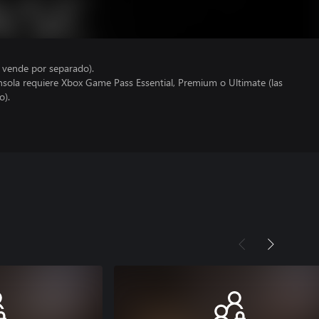
e vende por separado).
nsola requiere Xbox Game Pass Essential, Premium o Ultimate (las
o).