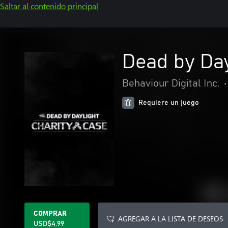
Saltar al contenido principal
Dead by Day
Behaviour Digital Inc.
•
Requiere un juego
COMPRAR
AGREGAR A LA LISTA DE DESEOS
USD$4.99