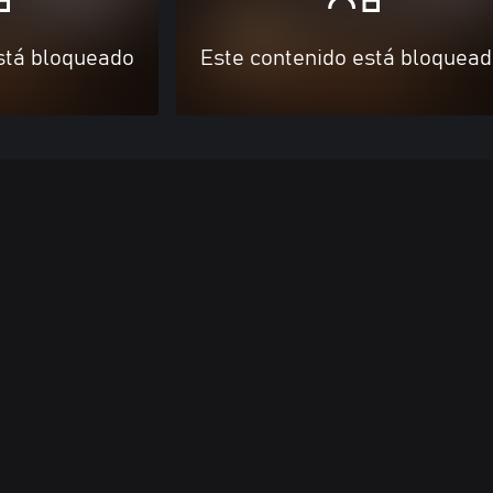
stá bloqueado
Este contenido está bloquea