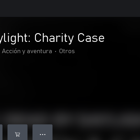
light: Charity Case
Acción y aventura
•
Otros
● ● ●