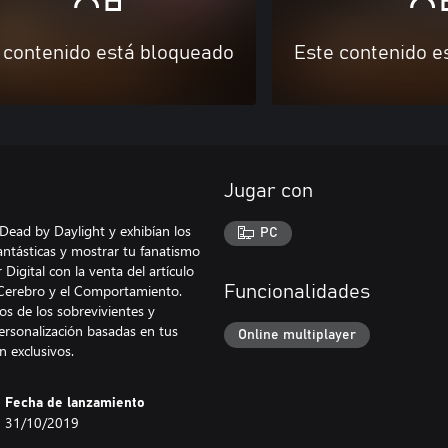
 contenido está bloqueado
Este contenido e
Jugar con
Dead by Daylight y exhibían los
PC
antásticas y mostrar tu fanatismo
igital con la venta del artículo
l Cerebro y el Comportamiento.
Funcionalidades
os de los sobrevivientes y
ersonalización basadas en tus
Online multiplayer
n exclusivos.
Fecha de lanzamiento
31/10/2019