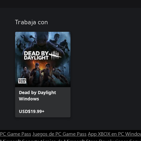
Trabaja con
Dead by Daylight
Windows
USD$19.99+
PC Game Pass
Juegos de PC Game Pass
App XBOX en PC Windo