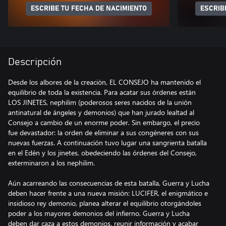
ESCRIBE TU FECHA DE NACIMIENTO
ESCRIB
Descripción
Desde los albores de la creación, EL CONSEJO ha mantenido el
equilibrio de toda la existencia. Para acatar sus órdenes están
LOS JINETES, nephilim (poderosos seres nacidos de la unión
antinatural de ángeles y demonios) que han jurado lealtad al
Consejo a cambio de un enorme poder. Sin embargo, el precio
fue devastador: la orden de eliminar a sus congéneres con sus
nuevas fuerzas. A continuación tuvo lugar una sangrienta batalla
en el Edén y los jinetes, obedeciendo las órdenes del Consejo,
exterminaron a los nephilim.
Aún acarreando las consecuencias de esta batalla, Guerra y Lucha
deben hacer frente a una nueva misión: LUCIFER, el enigmático e
insidioso rey demonio, planea alterar el equilibrio otorgándoles
poder a los mayores demonios del infierno. Guerra y Lucha
deben dar caza a estos demonios, reunir información y acabar