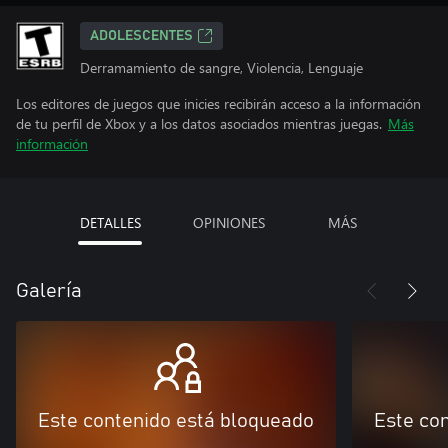
ADOLESCENTES
Derramamiento de sangre, Violencia, Lenguaje
Los editores de juegos que inicies recibirán acceso a la información
de tu perfil de Xbox y a los datos asociados mientras juegas.
Más
información
DETALLES
OPINIONES
MÁS
Galería
Este contenido está bloqueado
Este co