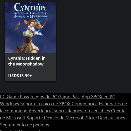
Cynthia: Hidden in
the Moonshadow
USD$13.99+
PC Game Pass
Juegos de PC Game Pass
App XBOX en PC
Windows
Soporte técnico de XBOX
Comentarios
Estándares de
la comunidad
Advertencia sobre ataques fotosensibles
Cuenta
de Microsoft
Soporte técnico de Microsoft Store
Devoluciones
Seguimiento de pedidos