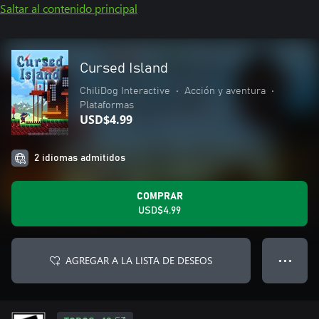
Saltar al contenido principal
Cursed Island
ChiliDog Interactive
•
Acción y aventura
•
Plataformas
USD$4.99
2 idiomas admitidos
COMPRAR
USD$4.99
AGREGAR A LA LISTA DE DESEOS
● ● ●