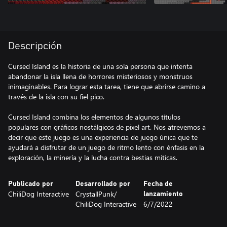
Descripción
Cursed Island es la historia de una sola persona que intenta
abandonar la isla llena de horrores misteriosos y monstruos
inimaginables. Para lograr esta tarea, tiene que abrirse camino a
través de la isla con su fiel pico.
Cursed Island combina los elementos de algunos títulos
populares con gráficos nostálgicos de pixel art. Nos atrevemos a
decir que este juego es una experiencia de juego única que te
ayudará a disfrutar de un juego de ritmo lento con énfasis en la
exploración, la minería y la lucha contra bestias míticas.
Publicado por
Desarrollado por
Fecha de
ChiliDog Interactive
CrystallPunk/
lanzamiento
ChiliDog Interactive
6/7/2022