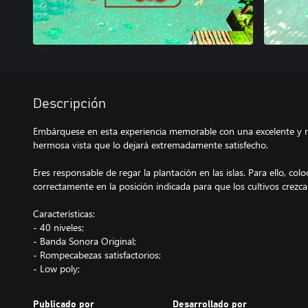
Descripción
Embárquese en esta experiencia memorable con una excelente y r
hermosa vista que lo dejará extremadamente satisfecho.
Eres responsable de regar la plantación en las islas. Para ello, co
correctamente en la posición indicada para que los cultivos crezc
Características:
- 40 niveles;
- Banda Sonora Original;
- Rompecabezas satisfactorios;
- Low poly;
Publicado por
Desarrollado por