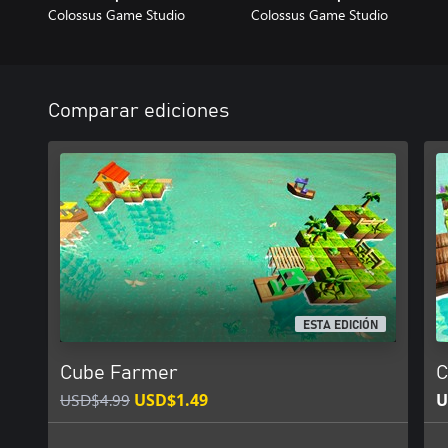
Colossus Game Studio
Colossus Game Studio
Comparar ediciones
ESTA EDICIÓN
Cube Farmer
C
USD$4.99
USD$1.49
U