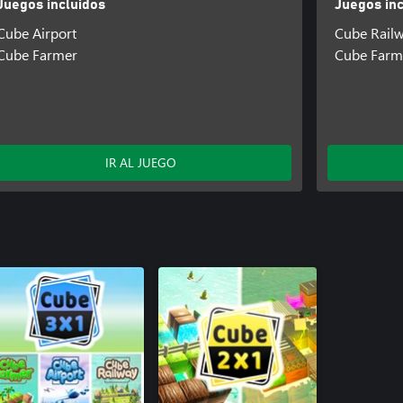
Juegos incluidos
Juegos inc
Cube Airport
Cube Rail
Cube Farmer
Cube Farm
IR AL JUEGO