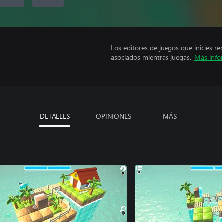
Los editores de juegos que inicies re
asociados mientras juegas.
Más info
DETALLES
OPINIONES
MÁS