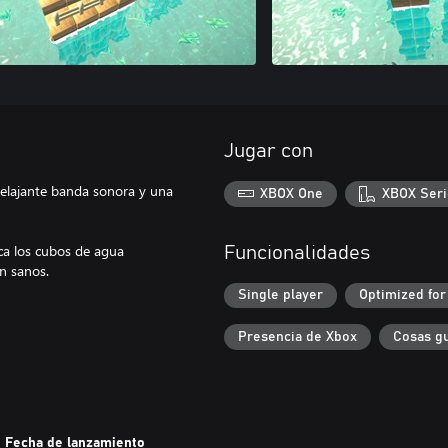
Jugar con
elajante banda sonora y una
XBOX One
XBOX Seri
loca los cubos de agua
Funcionalidades
an sanos.
Single player
Optimized for
Presencia de Xbox
Cosas g
Fecha de lanzamiento