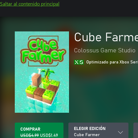
Saltar al contenido principal
Cube Farm
Colossus Game Studio
Optimizado para Xbox Ser
ELEGIR EDICIÓN
COMPRAR
Cube Farmer
USD$4.99
USD$1.49