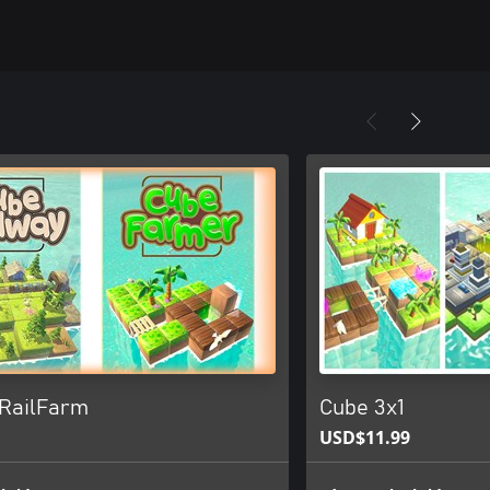
 RailFarm
Cube 3x1
USD$11.99