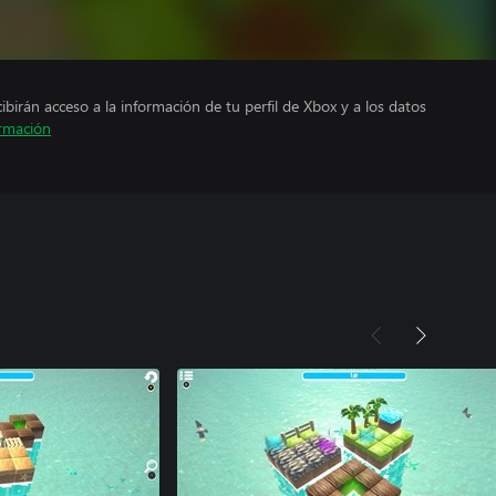
cibirán acceso a la información de tu perfil de Xbox y a los datos
rmación