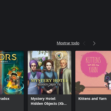
Mostrar todo
aradox
Mystery Hotel:
Kittens and Yarn
Hidden Objects (Xbox
One & Series)