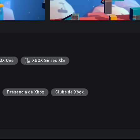
OX One
XBOX Series X|S
Presencia de Xbox
Clubs de Xbox