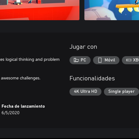
Jugar con
ces logical thinking and problem
PC
Móvil
XB
g awesome challenges.
Funcionalidades
4K Ultra HD
Single player
Fecha de lanzamiento
6/5/2020