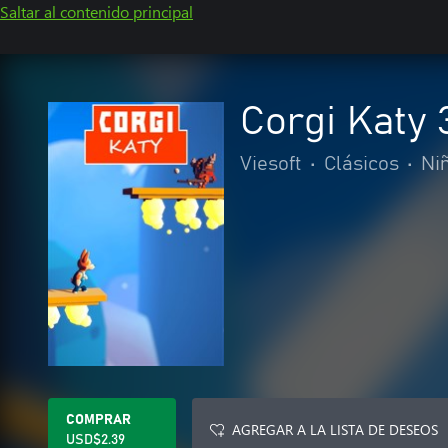
Saltar al contenido principal
Corgi Katy 
Viesoft
•
Clásicos
•
Niñ
COMPRAR
AGREGAR A LA LISTA DE DESEOS
USD$2.39