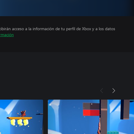
cibirán acceso a la información de tu perfil de Xbox y a los datos
rmación