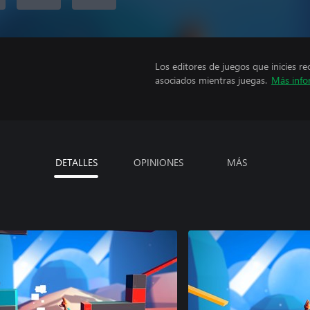
Los editores de juegos que inicies re
asociados mientras juegas.
Más info
DETALLES
OPINIONES
MÁS