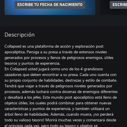
ESCRIBE TU FECHA DE NACIMIENTO
ESCRIB
Descripción
Collapsed es una plataforma de acción y exploración post
apocalíptica. Persiga a su presa a través de extensos niveles
generados por procesos y llenos de peligrosos enemigos, útiles
tesoros y puntos de experiencia.
En Collapsed usted jugará como uno de los 4 grandiosos
cazadores que deben encontrar a su presa. Cada uno cuenta con
su propio conjunto de habilidades, destrezas y estilo de combate.
Tendrá que viajar a través de peligrosos niveles generados por
procesos, además luchará contra docenas de enemigos diferentes
y desafiará a los jefes. Este mundo post apocalíptico está lleno de
objetos útiles, los cuales podrá combinar para obtener nuevas
características y puntos de experiencia, y también utilizará un
árbol lleno de habilidades. Además, cuando muera, ¡no perderá
todo su valioso tesoro! Morirá muchas veces y comenzará desde
el principio cada vez, pero todo su tesoro y objetos se