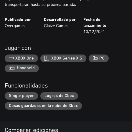
transportarán hasta su próxima partida.
Publicado por
Desarrollado por
Fecha de
Overgamez
Glaive Games
lanzamiento
10/12/2021
Jugar con
XBOX One
XBOX Series X|S
PC
Handheld
Funcionalidades
Single player
Logros de Xbox
Cosas guardadas en la nube de Xbox
Comparar ediciones