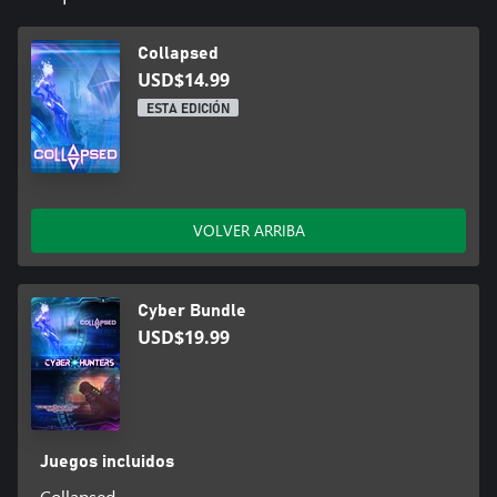
Collapsed
USD$14.99
ESTA EDICIÓN
VOLVER ARRIBA
Cyber Bundle
USD$19.99
Juegos incluidos
Collapsed