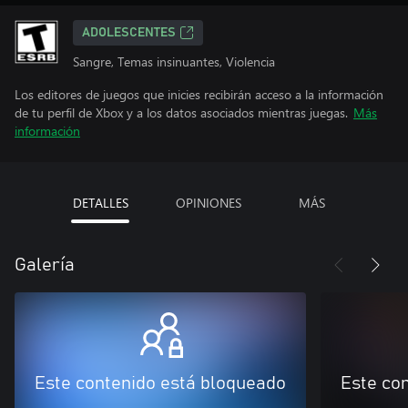
ADOLESCENTES
Sangre, Temas insinuantes, Violencia
Los editores de juegos que inicies recibirán acceso a la información
de tu perfil de Xbox y a los datos asociados mientras juegas.
Más
información
DETALLES
OPINIONES
MÁS
Galería
Este contenido está bloqueado
Este co