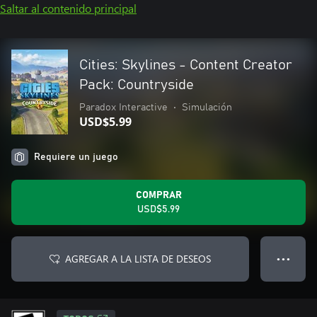
Saltar al contenido principal
Cities: Skylines - Content Creator
Pack: Countryside
Paradox Interactive
•
Simulación
USD$5.99
Requiere un juego
COMPRAR
USD$5.99
AGREGAR A LA LISTA DE DESEOS
● ● ●