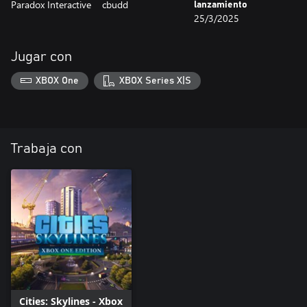
Paradox Interactive
cbudd
lanzamiento
25/3/2025
Jugar con
XBOX One
XBOX Series X|S
Trabaja con
Cities: Skylines - Xbox