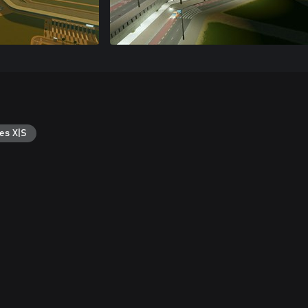
es X|S