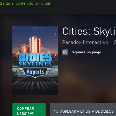
Saltar al contenido principal
Cities: Skyl
Paradox Interactive
•
Requiere un juego
COMPRAR
AGREGAR A LA LISTA DE DESEOS
USD$12.99