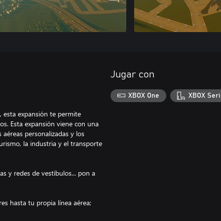
Jugar con
XBOX One
XBOX Seri
, esta expansión te permite
os. Esta expansión viene con una
 aéreas personalizadas y los
rismo, la industria y el transporte
tas y redes de vestíbulos... pon a
es hasta tu propia línea aérea;