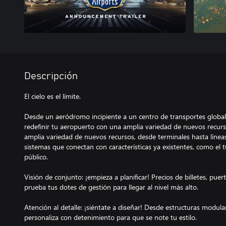
Descripción
El cielo es el límite.
Desde un aeródromo incipiente a un centro de transportes global
redefinir tu aeropuerto con una amplia variedad de nuevos recurs
amplia variedad de nuevos recursos, desde terminales hasta líneas
sistemas que conectan con características ya existentes, como el tu
público.
Visión de conjunto: ¡empieza a planificar! Precios de billetes, puer
prueba tus dotes de gestión para llegar al nivel más alto.
Atención al detalle: ¡siéntate a diseñar! Desde estructuras modular
personaliza con detenimiento para que se note tu estilo.