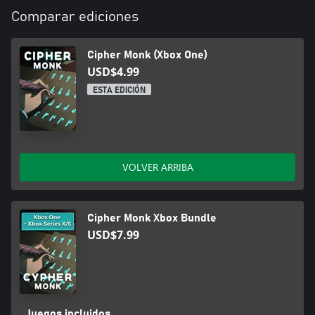
Comparar ediciones
Cipher Monk (Xbox One)
USD$4.99
ESTA EDICIÓN
VOLVER ARRIBA
Cipher Monk Xbox Bundle
USD$7.99
Juegos incluidos