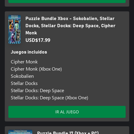
Puzzle Bundle Xbox - Sokobalien, Stellar
Docks, Stellar Docks: Deep Space, Cipher
Monk
USD$17.99
Juegos incluidos
Cipher Monk
Cipher Monk (Xbox One)
Sokobalien
Stellar Docks
Stellar Docks: Deep Space
Stellar Docks: Deep Space (Xbox One)
IR AL JUEGO
Puzzle Bundle 17 (Xbox + PC)