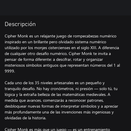
Descripción
Cipher Monk es un relajante juego de rompecabezas numérico
inspirado en un brillante pero olvidado sistema numérico
utilizado por los monjes cistercienses en el siglo XIII. A diferencia
de cualquier otro desafío numérico, Cipher Monk te invita a
pensar de forma diferente: a descifrar, rotar y organizar
misteriosos símbolos antiguos que representan números del 1 al
9999.
Cada uno de los 35 niveles artesanales es un pequeño y
tranquilo desafío. No hay cronómetros, ni presión — solo tú, tu
lógica y la extraña belleza de las matemáticas medievales. A
medida que avances, comenzarás a reconocer patrones,
desbloquear nuevas formas de interpretar símbolos y a apreciar
más profundamente una de las invenciones más ingeniosas y
olvidadas de la historia.
Cipher Monk es más que un juego — es un entrenamiento