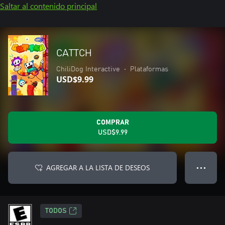
Saltar al contenido principal
CATTCH
ChiliDog Interactive
•
Plataformas
USD$9.99
COMPRAR
USD$9.99
AGREGAR A LA LISTA DE DESEOS
● ● ●
TODOS