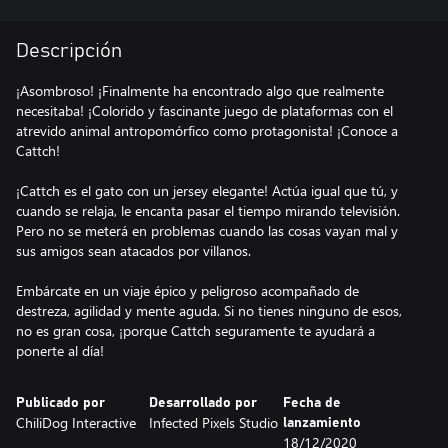
Descripción
¡Asombroso! ¡Finalmente ha encontrado algo que realmente
necesitaba! ¡Colorido y fascinante juego de plataformas con el
atrevido animal antropomórfico como protagonista! ¡Conoce a
Cattch!
¡Cattch es el gato con un jersey elegante! Actúa igual que tú, y
cuando se relaja, le encanta pasar el tiempo mirando televisión.
Pero no se meterá en problemas cuando las cosas vayan mal y
sus amigos sean atacados por villanos.
Embárcate en un viaje épico y peligroso acompañado de
destreza, agilidad y mente aguda. Si no tienes ninguno de esos,
no es gran cosa, ¡porque Cattch seguramente te ayudará a
ponerte al día!
Publicado por
Desarrollado por
Fecha de
ChiliDog Interactive
Infected Pixels Studio
lanzamiento
18/12/2020