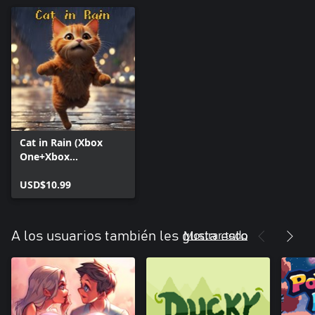
Cat in Rain (Xbox
One+Xbox
Series+Windows)
USD$10.99
Mostrar todo
A los usuarios también les gusta esto