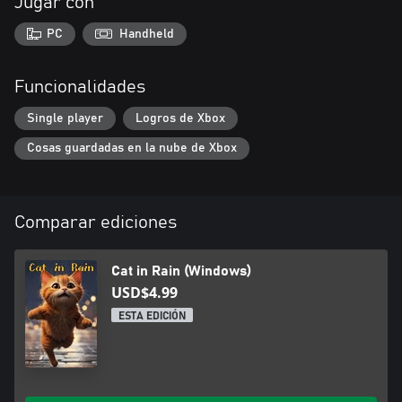
Jugar con
PC
Handheld
Funcionalidades
Single player
Logros de Xbox
Cosas guardadas en la nube de Xbox
Comparar ediciones
Cat in Rain (Windows)
USD$4.99
ESTA EDICIÓN