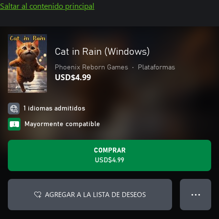
Saltar al contenido principal
Cat in Rain (Windows)
Phoenix Reborn Games
•
Plataformas
USD$4.99
1 idiomas admitidos
Mayormente compatible
COMPRAR
USD$4.99
AGREGAR A LA LISTA DE DESEOS
● ● ●