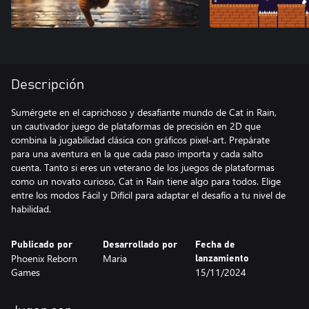
Descripción
Sumérgete en el caprichoso y desafiante mundo de Cat in Rain,
un cautivador juego de plataformas de precisión en 2D que
combina la jugabilidad clásica con gráficos pixel-art. Prepárate
para una aventura en la que cada paso importa y cada salto
cuenta. Tanto si eres un veterano de los juegos de plataformas
como un novato curioso, Cat in Rain tiene algo para todos. Elige
entre los modos Fácil y Difícil para adaptar el desafío a tu nivel de
Publicado por
Desarrollado por
Fecha de
Phoenix Reborn
Maria
lanzamiento
Games
15/11/2024