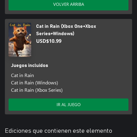
VOLVER ARRIBA
Cat in Rain (Xbox One+Xbox
Series+Windows)
USD$10.99
Juegos incluidos
Cat in Rain
Cat in Rain (Windows)
Cat in Rain (Xbox Series)
IR AL JUEGO
Ediciones que contienen este elemento