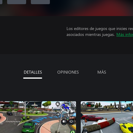
Los editores de juegos que inicies re
asociados mientras juegas.
Más info
DETALLES
OPINIONES
MÁS