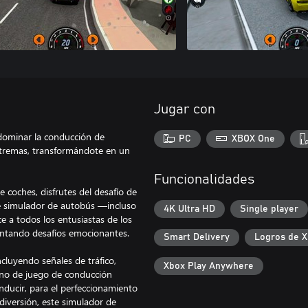
Jugar con
a dominar la conducción de
PC
XBOX One
extremas, transformándote en un
Funcionalidades
 coches, disfrutes del desafío de
de simulador de autobús —incluso
4K Ultra HD
Single player
e a todos los entusiastas de los
ntando desafíos emocionantes.
Smart Delivery
Logros de 
ncluyendo señales de tráfico,
Xbox Play Anywhere
orno de juego de conducción
nducir, para el perfeccionamiento
diversión, este simulador de