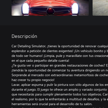
Descripción
Car Detailing Simulator, ¡tienes la oportunidad de renovar cualqui
esplendor a petición de clientes exigentes! ¡Un vehículo bonito y 
de todo ser humano! ¡Limpia, pule y maravíllate con tus creacion
en el que cada pequeño detalle cuenta!
¿Te gusta ver o participar en grandes restauraciones de coches? E
¡tendrás la oportunidad de comenzar tu aventura dirigiendo un n
Sorprende al mercado con extraordinarias metamorfosis de coches
haz crecer tu propio negocio!
Lavar, aplicar espuma y pulir la pintura son sólo algunos de los 
durante el juego. El juego te ofrece un amplio y variado conjunto
que necesitarás para cumplir plenamente todos tus objetivos. Car
el realismo, por lo que te enfrentarás a multitud de desafíos, y la
herramientas será crucial para el desarrollo de tu salón.