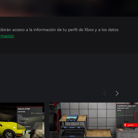
cibirán acceso a la información de tu perfil de Xbox y a los datos
rmación