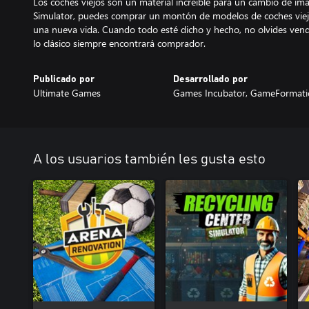
Los coches viejos son un material increíble para un cambio de ima
Simulator, puedes comprar un montón de modelos de coches viej
una nueva vida. Cuando todo esté dicho y hecho, no olvides vend
lo clásico siempre encontrará comprador.
Publicado por
Desarrollado por
Ultimate Games
Games Incubator, GameFormati
A los usuarios también les gusta esto