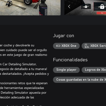
Jugar con
er coche y devolverle su
XBOX One
XBOX Seri
bien cuidado puede ser el orgullo
es en este juego de gran realismo
Funcionalidades
n Car Detailing Simulator,
egocio de detallado a tu manera!
Single player
Logros de Xb
 destartalados. ¡Acepta pedidos y
Cosas guardadas en la nube de 
emocionantes retos que te esperan
 de herramientas especializadas
 Detailing Simulator apuesta por
 elección adecuada de las