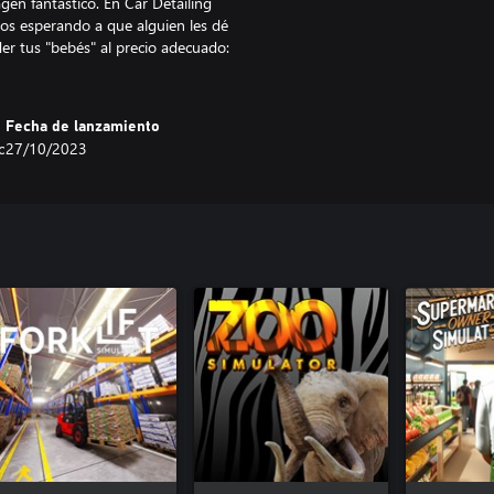
gen fantástico. En Car Detailing
os esperando a que alguien les dé
er tus "bebés" al precio adecuado:
Fecha de lanzamiento
c
27/10/2023