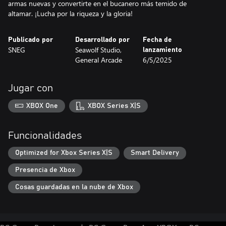
armas nuevas y convertirte en el bucanero más temido de
altamar. ¡Lucha por la riqueza y la gloria!
Publicado por
Desarrollado por
Fecha de
SNEG
Seawolf Studio,
lanzamiento
General Arcade
6/5/2025
Jugar con
XBOX One
XBOX Series X|S
Funcionalidades
Optimized for Xbox Series X|S
Smart Delivery
Presencia de Xbox
Cosas guardadas en la nube de Xbox