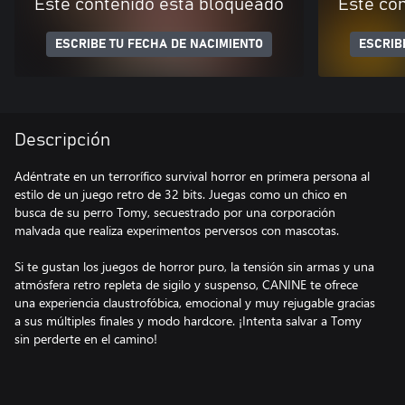
Este contenido está bloqueado
Este co
ESCRIBE TU FECHA DE NACIMIENTO
ESCRIB
Descripción
Adéntrate en un terrorífico survival horror en primera persona al
estilo de un juego retro de 32 bits. Juegas como un chico en
busca de su perro Tomy, secuestrado por una corporación
malvada que realiza experimentos perversos con mascotas.
Si te gustan los juegos de horror puro, la tensión sin armas y una
atmósfera retro repleta de sigilo y suspenso, CANINE te ofrece
una experiencia claustrofóbica, emocional y muy rejugable gracias
a sus múltiples finales y modo hardcore. ¡Intenta salvar a Tomy
sin perderte en el camino!