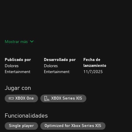
Mostrar más
Publicado por
Desarrollado por
Fecha de
Dolores
Dolores
lanzamiento
Entertainment
Entertainment
11/7/2025
Jugar con
XBOX One
XBOX Series X|S
Funcionalidades
Single player
Optimized for Xbox Series X|S