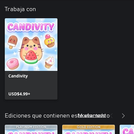
Trabaja con
Candivity
USD$4.99+
Mostrar todo
Ediciones que contienen este elemento