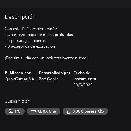
Descripción
Con este DLC desbloquearás:
- Un nuevo mapa de minas profundas
- 5 personajes mineros
- 9 accesorios de excavación
¡Endulza tu día con un look totalmente nuevo!
Publicado por
Desarrollado por
Fecha de
QubicGames S.A.
Bolt Goblin
lanzamiento
20/6/2025
Jugar con
PC
XBOX One
XBOX Series X|S