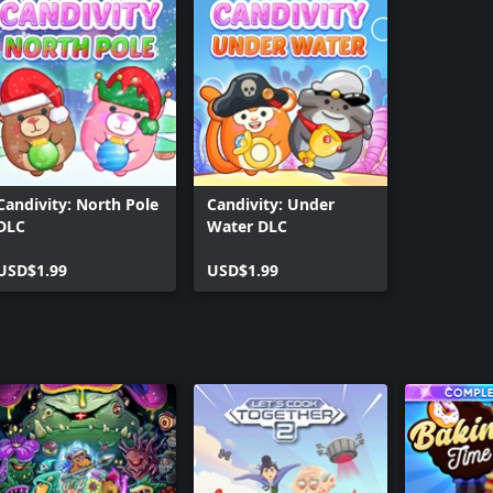
Candivity: North Pole
Candivity: Under
DLC
Water DLC
USD$1.99
USD$1.99