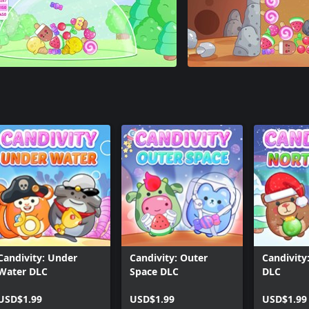
Candivity: Under
Candivity: Outer
Candivity
Water DLC
Space DLC
DLC
USD$1.99
USD$1.99
USD$1.99