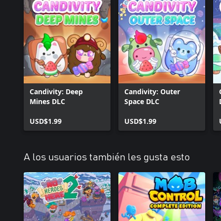
Candivity: Deep
Candivity: Outer
Mines DLC
Space DLC
USD$1.99
USD$1.99
A los usuarios también les gusta esto