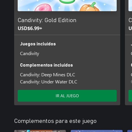
Candivity: Gold Edition
C
USD$6.99+
U
Juegos incluidos
Candivity
Complementos incluidos
Candivity: Deep Mines DLC
Candivity: Under Water DLC
IR AL JUEGO
Complementos para este juego