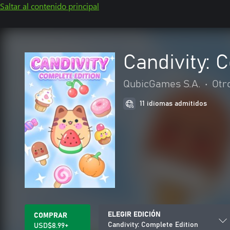
Saltar al contenido principal
Candivity: 
QubicGames S.A.
•
Otr
11 idiomas admitidos
ELEGIR EDICIÓN
COMPRAR
Candivity: Complete Edition
USD$8.99+