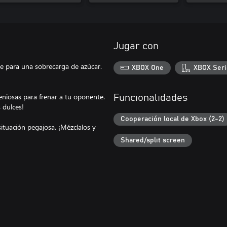
Jugar con
te para una sobrecarga de azúcar.
XBOX One
XBOX Seri
eniosas para frenar a tu oponente.
Funcionalidades
 dulces!
Cooperación local de Xbox (2-2)
ituación pegajosa. ¡Mézclalos y
Shared/split screen