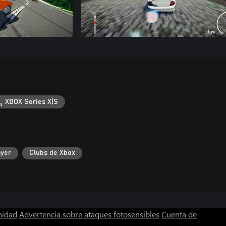
XBOX Series X|S
ayer
Clubs de Xbox
nidad
Advertencia sobre ataques fotosensibles
Cuenta de