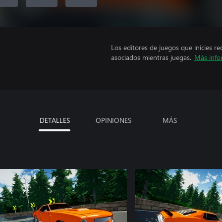
Los editores de juegos que inicies re
asociados mientras juegas.
Más info
DETALLES
OPINIONES
MÁS