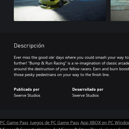
Descripción
Ever miss the good ole' days where you could smash your way to t
further! "Bump & Run Racing" is a re-imagination of classic arcad
around the destruction of your fellow racers. Earn and burn boo
Publicado por
Desarrollado por
Swerve Studios
Swerve Studios
PC Game Pass
Juegos de PC Game Pass
App XBOX en PC Windo