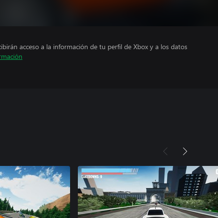
cibirán acceso a la información de tu perfil de Xbox y a los datos
rmación