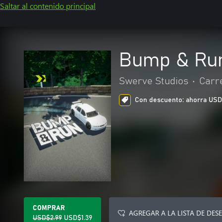
Saltar al contenido principal
Bump & Run
Swerve Studios
•
Carr
Con descuento: ahorra USD$1
COMPRAR
AGREGAR A LA LISTA DE DES
USD$2.99
USD$1.39